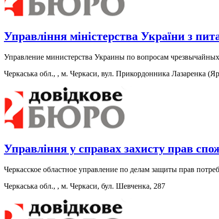
Управління міністерства України з пит
Управление министерства Украины по вопросам чрезвычайных 
Черкаська обл., , м. Черкаси, вул. Прикордонника Лазаренка (Яр
Управління у справах захисту прав спо
Черкасское областное управление по делам защиты прав потре
Черкаська обл., , м. Черкаси, бул. Шевченка, 287