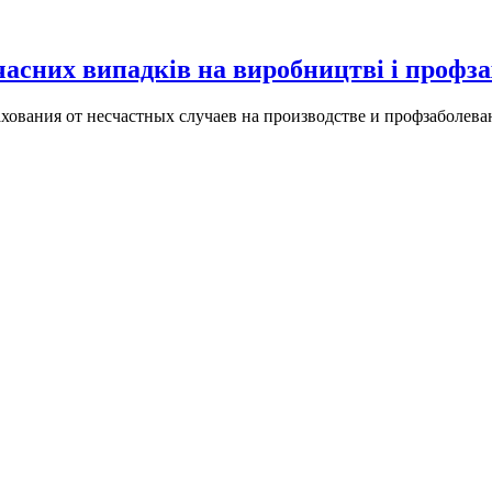
часних випадків на виробництві і проф
ования от несчастных случаев на производстве и профзаболева