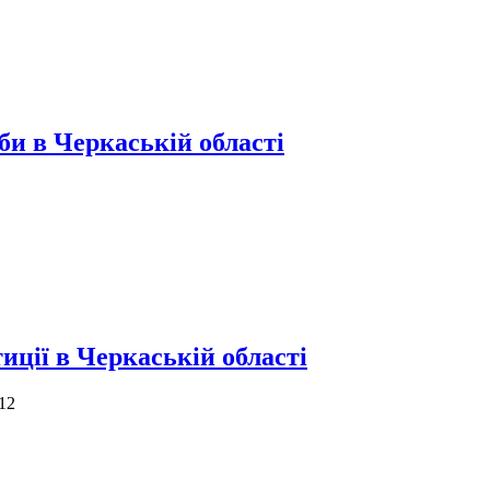
би в Черкаській області
иції в Черкаській області
 12