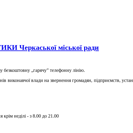
 Черкаської міської ради
у безкоштовну „гарячу” телефонну лінію.
нів виконавчої влади на звернення громадян, підприємств, установ
рім неділі - з 8.00 до 21.00