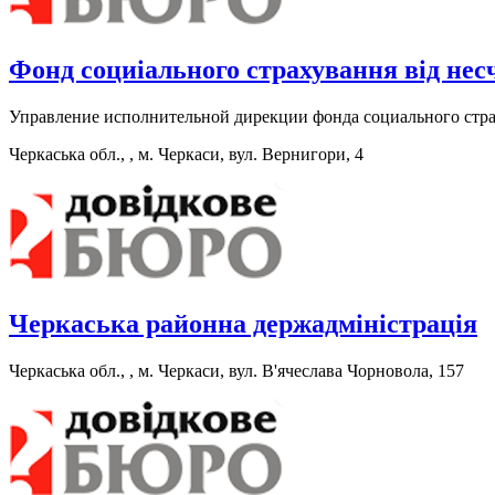
Фонд социіального страхування від нес
Управление исполнительной дирекции фонда социального страх
Черкаська обл., , м. Черкаси, вул. Вернигори, 4
Черкаська районна держадміністрація
Черкаська обл., , м. Черкаси, вул. В'ячеслава Чорновола, 157